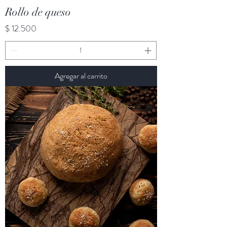
Rollo de queso
Precio
$ 12.500
Agregar al carrito