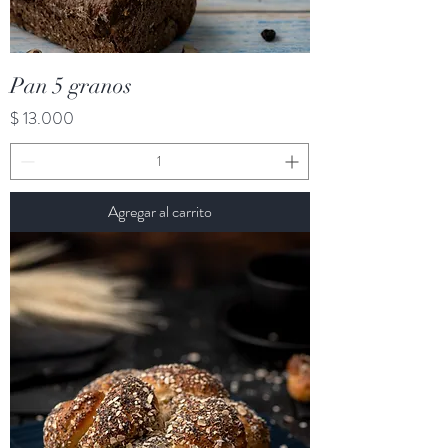
Pan 5 granos
Precio
$ 13.000
Agregar al carrito