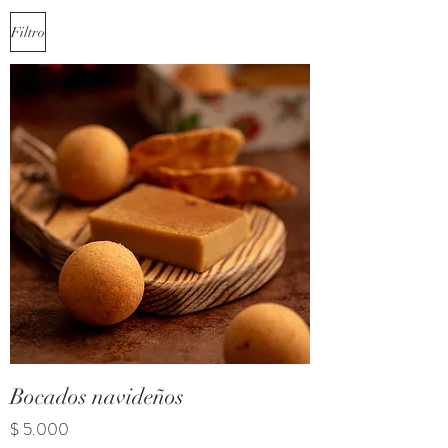
Filtro
Bocados navideños
Precio
$ 5.000