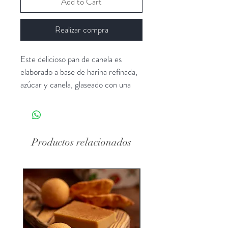
Add to Cart
Realizar compra
Este delicioso pan de canela es 
elaborado a base de harina refinada, 
azúcar y canela, glaseado con una 
delgada capa de azúcar y limón, 
ideal para acompañar el café.
Productos relacionados