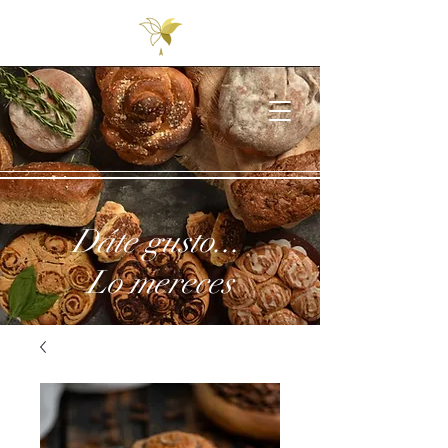
Dáte gusto...
Lo mereces