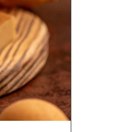
Pannetone