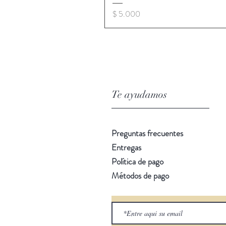
Precio
$ 5.000
Te ayudamos
Preguntas frecuentes
Entregas
Política de pago
Métodos de pago