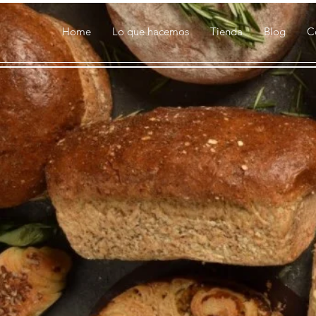
Home
Lo que hacemos
Tienda
Blog
C