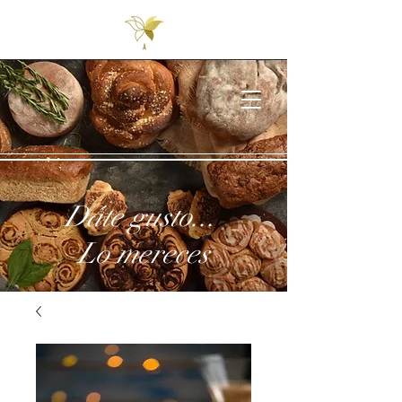
Dáte gusto...
Lo mereces