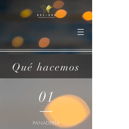
Qué hacemos
01
PANADERÍA