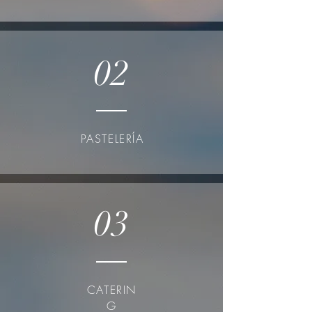
02
PASTELERÍA
03
CATERIN
G