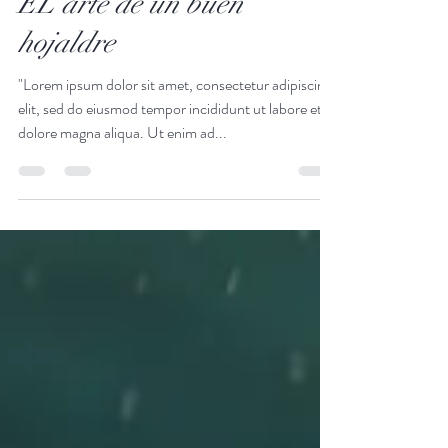
9 nov 2020
2 min de lectura
EL arte de un buen
hojaldre
"Lorem ipsum dolor sit amet, consectetur adipiscing
elit, sed do eiusmod tempor incididunt ut labore et
dolore magna aliqua. Ut enim ad...