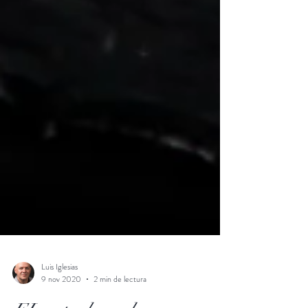
Luis Iglesias